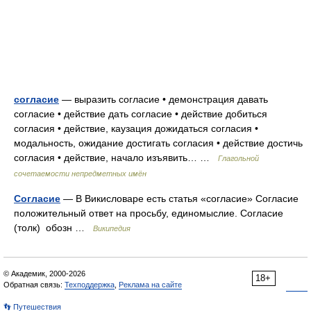
согласие
— выразить согласие • демонстрация давать
согласие • действие дать согласие • действие добиться
согласия • действие, каузация дожидаться согласия •
модальность, ожидание достигать согласия • действие достичь
согласия • действие, начало изъявить… …
Глагольной
сочетаемости непредметных имён
Согласие
— В Викисловаре есть статья «согласие» Согласие
положительный ответ на просьбу, единомыслие. Согласие
(толк) обозн …
Википедия
© Академик, 2000-2026
18+
Обратная связь:
Техподдержка
,
Реклама на сайте
👣 Путешествия