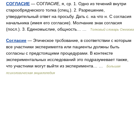
СОГЛАСИЕ
— СОГЛАСИЕ, я, ср. 1. Одно из течений внутри
старообрядческого толка (спец.). 2. Разрешение,
утвердительный ответ на просьбу. Дать с. на что н. С согласия
начальника (имея его согласие). Молчание знак согласия
(посл.). 3. Единомыслие, общность… …
Толковый словарь Ожегова
Согласие
— Этическое трсбование, в соответствии с которым
все участники эксперимепта или пациенты должны быть
согласны с предстоящими процедурами. В контексте
экспериментальных исследований это подразумевает также,
что участники могут выйти из эксперимента… …
Большая
психологическая энциклопедия