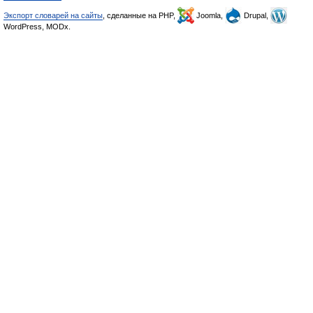
Экспорт словарей на сайты
, сделанные на PHP,
Joomla,
Drupal,
WordPress, MODx.