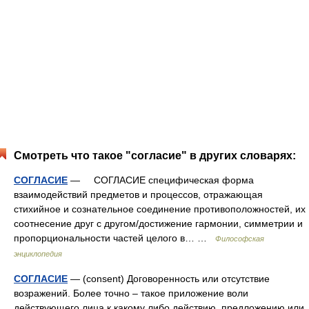
Смотреть что такое "согласие" в других словарях:
СОГЛАСИЕ
— СОГЛАСИЕ специфическая форма
взаимодействий предметов и процессов, отражающая
стихийное и сознательное соединение противоположностей, их
соотнесение друг с другом/достижение гармонии, симметрии и
пропорциональности частей целого в… …
Философская
энциклопедия
СОГЛАСИЕ
— (consent) Договоренность или отсутствие
возражений. Более точно – такое приложение воли
действующего лица к какому либо действию, предложению или