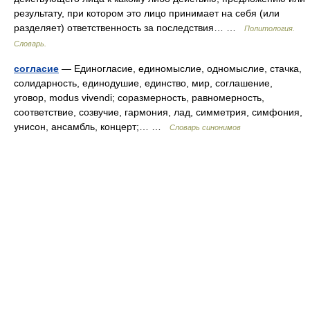
результату, при котором это лицо принимает на себя (или
разделяет) ответственность за последствия… …
Политология.
Словарь.
согласие
— Единогласие, единомыслие, одномыслие, стачка,
солидарность, единодушие, единство, мир, соглашение,
уговор, modus vivendi; соразмерность, равномерность,
соответствие, созвучие, гармония, лад, симметрия, симфония,
унисон, ансамбль, концерт;… …
Словарь синонимов