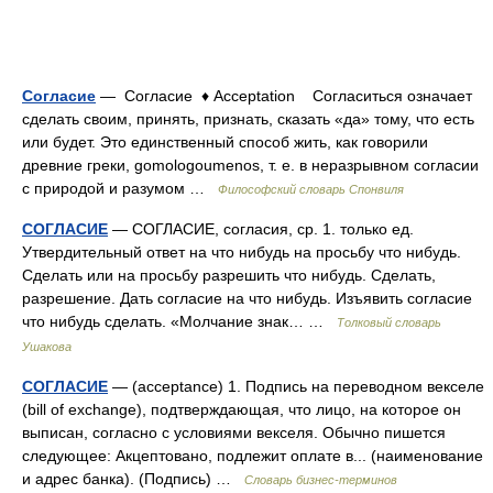
Согласие
— Согласие ♦ Acceptation Согласиться означает
сделать своим, принять, признать, сказать «да» тому, что есть
или будет. Это единственный способ жить, как говорили
древние греки, gomologoumenos, т. е. в неразрывном согласии
с природой и разумом …
Философский словарь Спонвиля
СОГЛАСИЕ
— СОГЛАСИЕ, согласия, ср. 1. только ед.
Утвердительный ответ на что нибудь на просьбу что нибудь.
Сделать или на просьбу разрешить что нибудь. Сделать,
разрешение. Дать согласие на что нибудь. Изъявить согласие
что нибудь сделать. «Молчание знак… …
Толковый словарь
Ушакова
СОГЛАСИЕ
— (acceptance) 1. Подпись на переводном векселе
(bill of exchange), подтверждающая, что лицо, на которое он
выписан, согласно с условиями векселя. Обычно пишется
следующее: Акцептовано, подлежит оплате в... (наименование
и адрес банка). (Подпись) …
Словарь бизнес-терминов