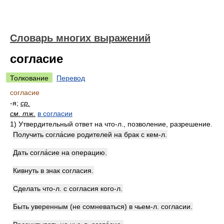
Словарь многих выражений
согласие
Толкование
Перевод
согласие
-я;
ср.
см. тж.
в согласии
1)
Утвердительный ответ на что-л., позволение, разрешение.
Получить согла́сие родителей на брак с кем-л.
Дать согла́сие на операцию.
Кивнуть в знак согласия.
Сделать что-л. с согласия кого-л.
Быть уверенным (не сомневаться) в чьем-л. согласии.