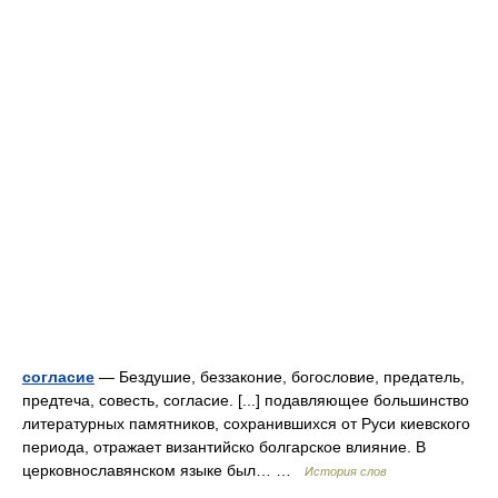
согласие
— Бездушие, беззаконие, богословие, предатель,
предтеча, совесть, согласие. [...] подавляющее большинство
литературных памятников, сохранившихся от Руси киевского
периода, отражает византийско болгарское влияние. В
церковнославянском языке был… …
История слов