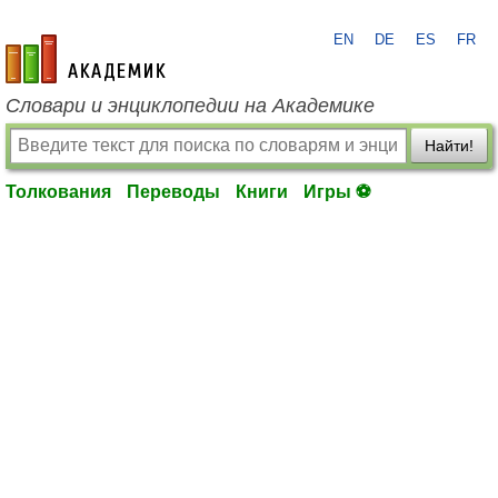
EN
DE
ES
FR
academic.ru
Словари и энциклопедии на Академике
Найти!
Толкования
Переводы
Книги
Игры ⚽